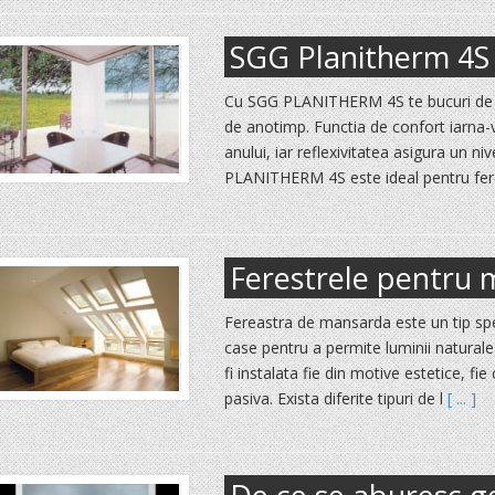
SGG Planitherm 4S 
Cu SGG PLANITHERM 4S te bucuri de te
de anotimp. Functia de confort iarna-
anului, iar reflexivitatea asigura un niv
PLANITHERM 4S este ideal pentru fere
Ferestrele pentru
Fereastra de mansarda este un tip spe
case pentru a permite luminii naturale
fi instalata fie din motive estetice, fie
pasiva. Exista diferite tipuri de l
[ ... ]