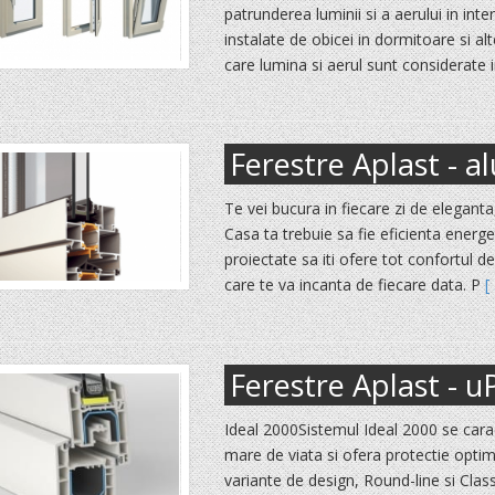
patrunderea luminii si a aerului in inter
instalate de obicei in dormitoare si al
care lumina si aerul sunt considerate
Ferestre Aplast - a
Te vei bucura in fiecare zi de eleganta,
Casa ta trebuie sa fie eficienta energe
proiectate sa iti ofere tot confortul d
care te va incanta de fiecare data. P
[ 
Ferestre Aplast - 
Ideal 2000Sistemul Ideal 2000 se cara
mare de viata si ofera protectie optim
variante de design, Round-line si Clas