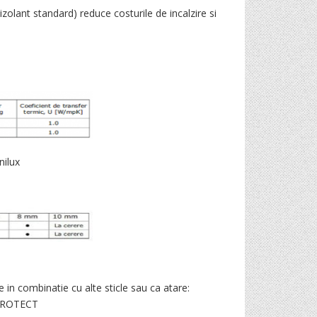
olant standard) reduce costurile de incalzire si
nilux
 in combinatie cu alte sticle sau ca atare:
 PROTECT