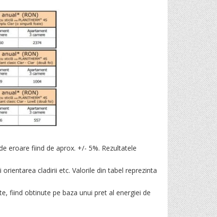
 eroare fiind de aprox. +/- 5%. Rezultatele
orientarea cladirii etc. Valorile din tabel reprezinta
nte, fiind obtinute pe baza unui pret al energiei de