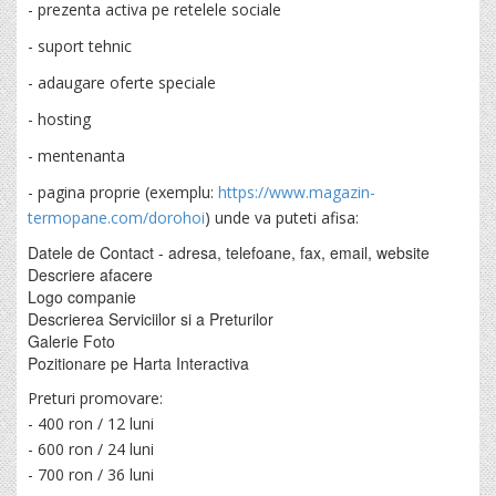
- prezenta activa pe retelele sociale
- suport tehnic
- adaugare oferte speciale
- hosting
- mentenanta
- pagina proprie (exemplu:
https://www.magazin-
termopane.com/dorohoi
) unde va puteti afisa:
Datele de Contact - adresa, telefoane, fax, email, website
Descriere afacere
Logo companie
Descrierea Serviciilor si a Preturilor
Galerie Foto
Pozitionare pe Harta Interactiva
Preturi promovare:
- 400 ron / 12 luni
- 600 ron / 24 luni
- 700 ron / 36 luni