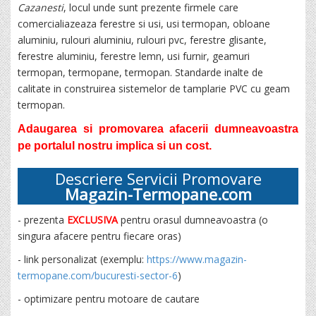
Cazanesti
, locul unde sunt prezente firmele care
comercialiazeaza ferestre si usi, usi termopan, obloane
aluminiu, rulouri aluminiu, rulouri pvc, ferestre glisante,
ferestre aluminiu, ferestre lemn, usi furnir, geamuri
termopan, termopane, termopan. Standarde inalte de
calitate in construirea sistemelor de tamplarie PVC cu geam
termopan.
Adaugarea si promovarea afacerii dumneavoastra
pe portalul nostru implica si un cost.
Descriere Servicii Promovare
Magazin-Termopane.com
- prezenta
EXCLUSIVA
pentru orasul dumneavoastra (o
singura afacere pentru fiecare oras)
- link personalizat (exemplu:
https://www.magazin-
termopane.com/bucuresti-sector-6
)
- optimizare pentru motoare de cautare