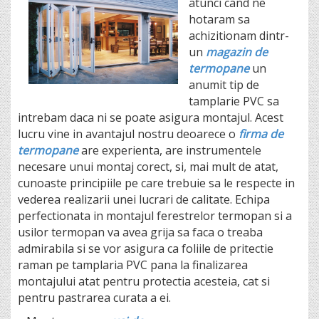
atunci cand ne
hotaram sa
achizitionam dintr-
un
magazin de
termopane
un
anumit tip de
tamplarie PVC sa
intrebam daca ni se poate asigura montajul. Acest
lucru vine in avantajul nostru deoarece o
firma de
termopane
are experienta, are instrumentele
necesare unui montaj corect, si, mai mult de atat,
cunoaste principiile pe care trebuie sa le respecte in
vederea realizarii unei lucrari de calitate. Echipa
perfectionata in montajul ferestrelor termopan si a
usilor termopan va avea grija sa faca o treaba
admirabila si se vor asigura ca foliile de pritectie
raman pe tamplaria PVC pana la finalizarea
montajului atat pentru protectia acesteia, cat si
pentru pastrarea curata a ei.