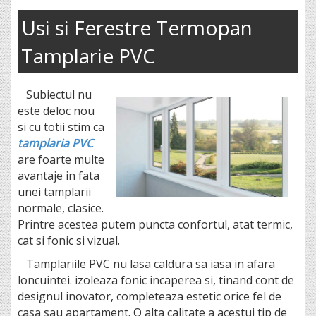
Usi si Ferestre Termopan
Tamplarie PVC
Subiectul nu
este deloc nou
si cu totii stim ca
tamplaria PVC
are foarte multe
avantaje in fata
unei tamplarii
normale, clasice.
Printre acestea putem puncta confortul, atat termic,
cat si fonic si vizual.
Tamplariile PVC nu lasa caldura sa iasa in afara
loncuintei. izoleaza fonic incaperea si, tinand cont de
designul inovator, completeaza estetic orice fel de
casa sau apartament. O alta calitate a acestui tip de