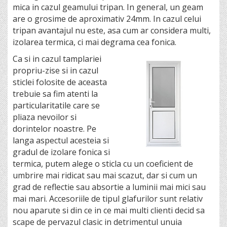
mica in cazul geamului tripan. In general, un geam
are o grosime de aproximativ 24mm. In cazul celui
tripan avantajul nu este, asa cum ar considera multi,
izolarea termica, ci mai degrama cea fonica.
Ca si in cazul tamplariei
propriu-zise si in cazul
sticlei folosite de aceasta
trebuie sa fim atenti la
particularitatile care se
pliaza nevoilor si
dorintelor noastre. Pe
langa aspectul acesteia si
gradul de izolare fonica si
termica, putem alege o sticla cu un coeficient de
umbrire mai ridicat sau mai scazut, dar si cum un
grad de reflectie sau absortie a luminii mai mici sau
mai mari. Accesoriile de tipul glafurilor sunt relativ
nou aparute si din ce in ce mai multi clienti decid sa
scape de pervazul clasic in detrimentul unuia