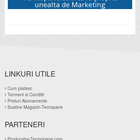
unealta de Marketing
LINKURI UTILE
Cum platesc
Termeni si Conditii
Preturi Abonamente
Sustine Magazin-Temopane
PARTENERI
Producator-Termopane.com