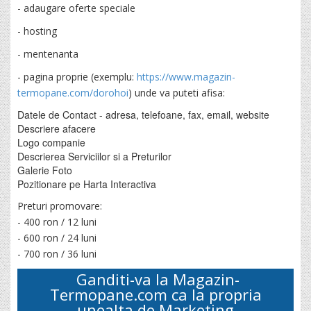
- adaugare oferte speciale
- hosting
- mentenanta
- pagina proprie (exemplu:
https://www.magazin-
termopane.com/dorohoi
) unde va puteti afisa:
Datele de Contact - adresa, telefoane, fax, email, website
Descriere afacere
Logo companie
Descrierea Serviciilor si a Preturilor
Galerie Foto
Pozitionare pe Harta Interactiva
Preturi promovare:
- 400 ron / 12 luni
- 600 ron / 24 luni
- 700 ron / 36 luni
Ganditi-va la
Magazin-
Termopane.com
ca la propria
unealta de Marketing