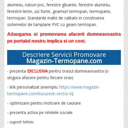
aluminiu, rulouri pvc, ferestre glisante, ferestre aluminiu,
ferestre lemn, usi furnir, geamuri termopan, termopane,
termopan. Standarde inalte de calitate in construirea
sistemelor de tamplarie PVC cu geam termopan.
Adaugarea si promovarea afacerii dumneavoastra
pe portalul nostru implica si un cost.
Descriere Servicii Promovare
Magazin-Termopane.com
- prezenta
EXCLUSIVA
pentru orasul dumneavoastra (o
singura afacere pentru fiecare oras)
- link personalizat (exemplu:
https://www.magazin-
termopane.com/bucuresti-sector-6
)
- optimizare pentru motoare de cautare
- prezenta activa pe retelele sociale
- suport tehnic