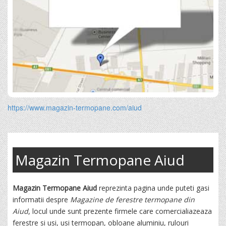
https://www.magazin-termopane.com/aiud
Magazin Termopane Aiud
Magazin Termopane Aiud
reprezinta pagina unde puteti gasi
informatii despre
Magazine de ferestre termopane din
Aiud
, locul unde sunt prezente firmele care comercialiazeaza
ferestre si usi, usi termopan, obloane aluminiu, rulouri