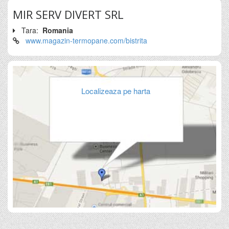
MIR SERV DIVERT SRL
Tara:
Romania
www.magazin-termopane.com/bistrita
Localizeaza pe harta