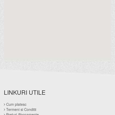
LINKURI UTILE
Cum platesc
Termeni si Conditii
Preturi Abonamente