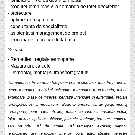
- mobilier lemn masiv la comanda de interior/exterior
- proiectare
- optimizarea spatiului
- consultanta de specialitate
- asistenta si management de proiect
- termopane la preturi de fabrica
Servicii:
- Remedieri, reglaje termopane
- Masuratori, calcule
- Demontaj, montaj si transport gratuit!
Partenerii nostri va ofera tamplarie pvc si aluminiu, ferestre si usi cu
geam termopan, inchideri balcoane, termopane la comanda, rulouri
exterioare, plase de insecte, pervaze interioare si exterioare, reglaje
termopane, usi si mecanism, rulouri exterioare, usi de garaj, montaj
termopane, porti automatizate, rulete, fereastra mansarda velux,
fakro, dakea, optilight, obloane, jaluzele verticale, ferestre semicerc
sau rotunde, usi de intrare, usi termopan exterior, depozit
termopane, usi termopan interior, porti automatizate, ferestre