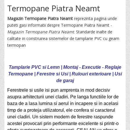
Termopane Piatra Neamt
Magazin Termopane Piatra Neamt
reprezinta pagina unde
puteti gasi informatii despre Termopane Piatra Neamt -
Magazin Termopane Piatra Neamt
. Standarde inalte de
calitate in construirea sistemelor de tamplarie PVC cu geam
termopan
Tamplarie PVC si Lemn | Montaj - Executie - Reglaje
Termopane | Ferestre si Usi | Rulouri exterioare | Usi
de garaj
Ferestrele si usile isi pun amprenta in mod decisiv
asupra arhitecturii unei cladiri. Pe langa functiile lor de
baza de a lasa lumina si aerul in incapere si in acelasi
timp de a proteja utilizatorul, ele confera si caracterul
unei cladiri. Un sistem modern de ferestre raspunde
acestei provocari prin performante excelente si printr-o