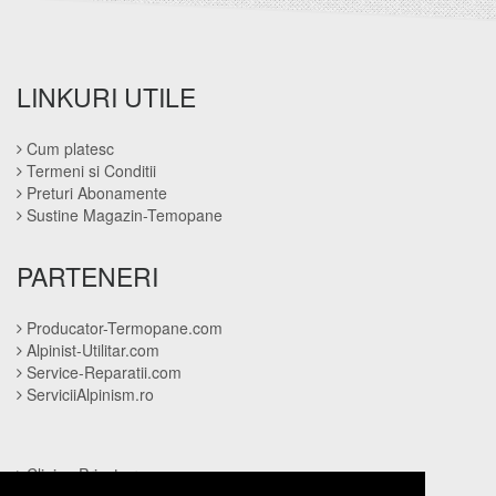
LINKURI UTILE
Cum platesc
Termeni si Conditii
Preturi Abonamente
Sustine Magazin-Temopane
PARTENERI
Producator-Termopane.com
Alpinist-Utilitar.com
Service-Reparatii.com
ServiciiAlpinism.ro
Clinica-Privata.ro
CramaVinuri.ro