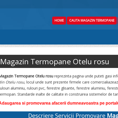
HOME
CAUTA MAGAZIN TERMOPANE
Magazin Termopane Otelu rosu
Magazin Termopane Otelu rosu
reprezinta pagina unde puteti gasi in
din Otelu rosu
, locul unde sunt prezente firmele care comercialiazeaz
rulouri aluminiu, rulouri pvc, ferestre glisante, ferestre aluminiu, fer
termopan. Standarde inalte de calitate in construirea sistemelor de 
Adaugarea si promovarea afacerii dumneavoastra pe portalul
Descriere Servicii Promovare
Mag