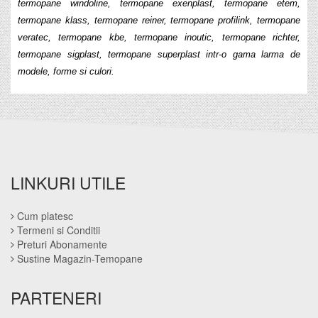
termopane windoline, termopane exenplast, termopane etem,
termopane klass, termopane reiner, termopane profilink, termopane
veratec, termopane kbe, termopane inoutic, termopane richter,
termopane sigplast, termopane superplast intr-o gama larma de
modele, forme si culori.
LINKURI UTILE
Cum platesc
Termeni si Conditii
Preturi Abonamente
Sustine Magazin-Temopane
PARTENERI