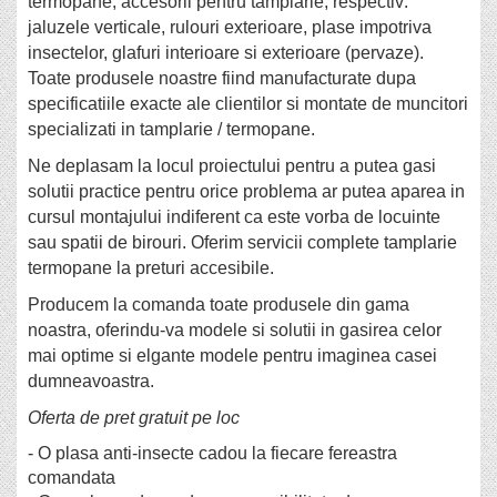
termopane, accesorii pentru tamplarie, respectiv:
jaluzele verticale, rulouri exterioare, plase impotriva
insectelor, glafuri interioare si exterioare (pervaze).
Toate produsele noastre fiind manufacturate dupa
specificatiile exacte ale clientilor si montate de muncitori
specializati in tamplarie / termopane.
Ne deplasam la locul proiectului pentru a putea gasi
solutii practice pentru orice problema ar putea aparea in
cursul montajului indiferent ca este vorba de locuinte
sau spatii de birouri. Oferim servicii complete tamplarie
termopane la preturi accesibile.
Producem la comanda toate produsele din gama
noastra, oferindu-va modele si solutii in gasirea celor
mai optime si elgante modele pentru imaginea casei
dumneavoastra.
Oferta de pret gratuit pe loc
- O plasa anti-insecte cadou la fiecare fereastra
comandata