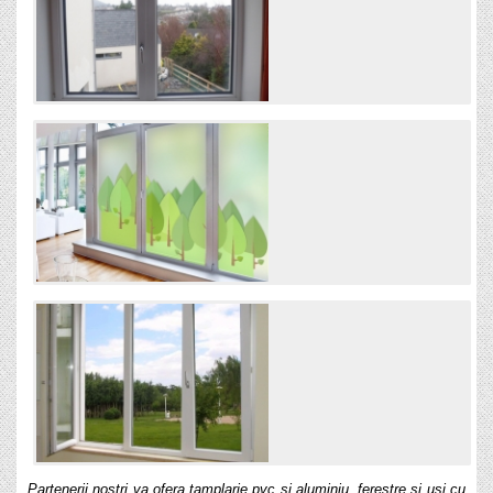
Partenerii nostri va ofera tamplarie pvc si aluminiu, ferestre si usi cu