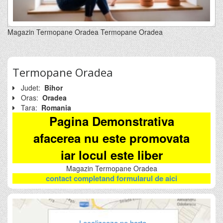
Magazin Termopane Oradea Termopane Oradea
Termopane Oradea
Judet:
Bihor
Oras:
Oradea
Tara:
Romania
Pagina Demonstrativa
afacerea nu este promovata
iar locul este liber
Magazin Termopane Oradea
contact completand formularul de aici
Localizeaza pe harta