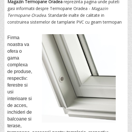
Magazin Termopane Oradea
reprezinta pagina unde puteti
gasi informatii despre Termopane Oradea -
Magazin
Termopane Oradea
. Standarde inalte de calitate in
construirea sistemelor de tamplarie PVC cu geam termopan
Firma
noastra va
ofera o
gama
complexa
de produse,
respectiv:
ferestre si
usi
interioare si
de acces,
inchideri de
balcoane si
terase,