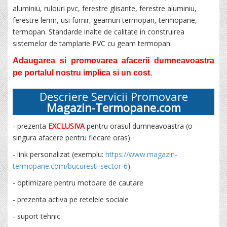
aluminiu, rulouri pvc, ferestre glisante, ferestre aluminiu,
ferestre lemn, usi furnir, geamuri termopan, termopane,
termopan. Standarde inalte de calitate in construirea
sistemelor de tamplarie PVC cu geam termopan.
Adaugarea si promovarea afacerii dumneavoastra
pe portalul nostru implica si un cost.
Descriere Servicii Promovare
Magazin-Termopane.com
- prezenta
EXCLUSIVA
pentru orasul dumneavoastra (o
singura afacere pentru fiecare oras)
- link personalizat (exemplu:
https://www.magazin-
termopane.com/bucuresti-sector-6
)
- optimizare pentru motoare de cautare
- prezenta activa pe retelele sociale
- suport tehnic