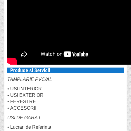
Produse si Servicii
TAMPLARIE PVC/AL
•
USI INTERIOR
•
USI EXTERIOR
•
FERESTRE
•
ACCESORII
USI DE GARAJ
•
Lucrari de Referinta