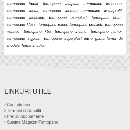
termopane trocal, termopane vivaplast, termopane winhouse,
termopane winsa, termopane wintech, termopane weissprofil,
termopane windoline, termopane exenplast, termopane etem,
termopane klass, termopane reiner, termopane profilink, termopane
veratec, termopane kbe, termopane inoutic, termopane richter,
termopane sigplast, termopane superplast intr-o gama larma de
modele, forme si culori.
LINKURI UTILE
Cum platesc
Termeni si Conditii
Preturi Abonamente
Sustine Magazin-Temopane