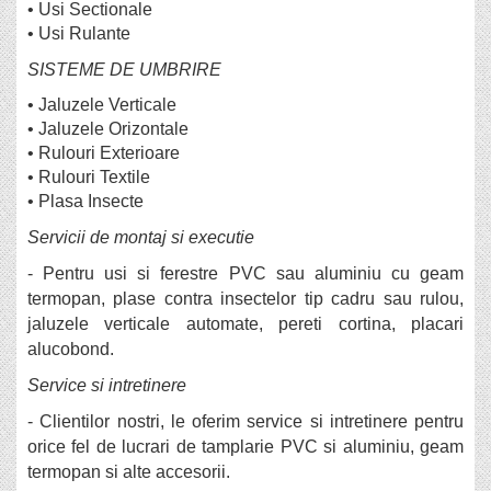
•
Usi Sectionale
•
Usi Rulante
SISTEME DE UMBRIRE
•
Jaluzele Verticale
•
Jaluzele Orizontale
•
Rulouri Exterioare
•
Rulouri Textile
•
Plasa Insecte
Servicii de montaj si executie
- Pentru usi si ferestre PVC sau aluminiu cu geam
termopan, plase contra insectelor tip cadru sau rulou,
jaluzele verticale automate, pereti cortina, placari
alucobond.
Service si intretinere
- Clientilor nostri, le oferim service si intretinere pentru
orice fel de lucrari de tamplarie PVC si aluminiu, geam
termopan si alte accesorii.