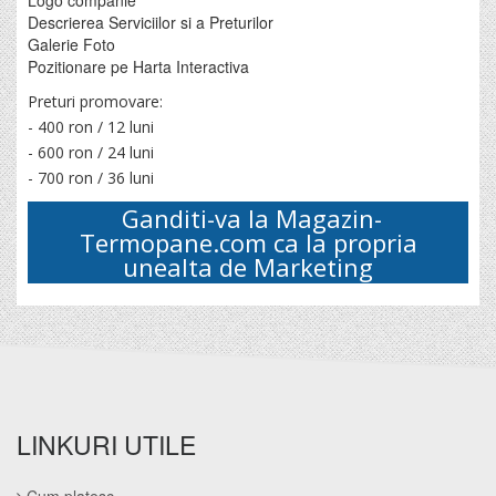
Descrierea Serviciilor si a Preturilor
Galerie Foto
Pozitionare pe Harta Interactiva
Preturi promovare:
- 400 ron / 12 luni
- 600 ron / 24 luni
- 700 ron / 36 luni
Ganditi-va la
Magazin-
Termopane.com
ca la propria
unealta de Marketing
LINKURI UTILE
Cum platesc