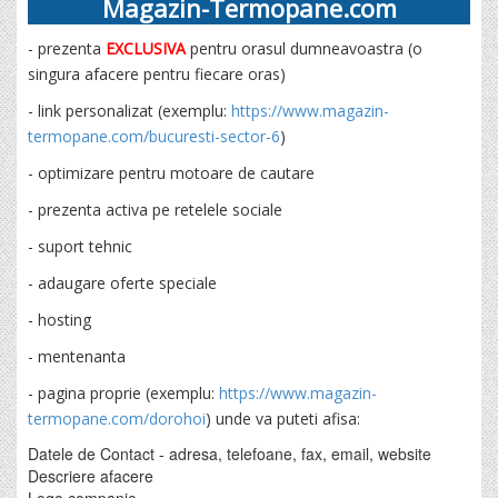
Magazin-Termopane.com
- prezenta
EXCLUSIVA
pentru orasul dumneavoastra (o
singura afacere pentru fiecare oras)
- link personalizat (exemplu:
https://www.magazin-
termopane.com/bucuresti-sector-6
)
- optimizare pentru motoare de cautare
- prezenta activa pe retelele sociale
- suport tehnic
- adaugare oferte speciale
- hosting
- mentenanta
- pagina proprie (exemplu:
https://www.magazin-
termopane.com/dorohoi
) unde va puteti afisa:
Datele de Contact - adresa, telefoane, fax, email, website
Descriere afacere
Logo companie